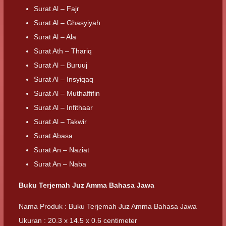
Surat Al – Fajr
Surat Al – Ghasyiyah
Surat Al – Ala
Surat Ath – Thariq
Surat Al – Buruuj
Surat Al – Insyiqaq
Surat Al – Muthaffifin
Surat Al – Infithaar
Surat Al – Takwir
Surat Abasa
Surat An – Naziat
Surat An – Naba
Buku Terjemah Juz Amma Bahasa Jawa
Nama Produk : Buku Terjemah Juz Amma Bahasa Jawa
Ukuran : 20.3 x 14.5 x 0.6 centimeter