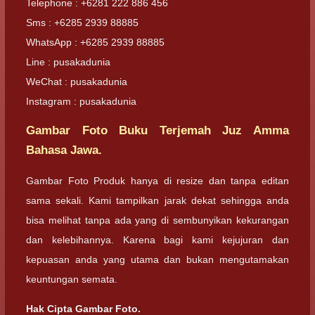
Telephone : +6281 222 886 456
Sms : +6285 2939 88885
WhatsApp : +6285 2939 88885
Line : pusakadunia
WeChat : pusakadunia
Instagram : pusakadunia
Gambar Foto Buku Terjemah Juz Amma
Bahasa Jawa.
Gambar Foto Produk hanya di resize dan tanpa editan
sama sekali. Kami tampilkan jarak dekat sehingga anda
bisa melihat tanpa ada yang di sembunyikan kekurangan
dan kelebihannya. Karena bagi kami kejujuran dan
kepuasan anda yang utama dan bukan mengutamakan
keuntungan semata.
Hak Cipta Gambar Foto.