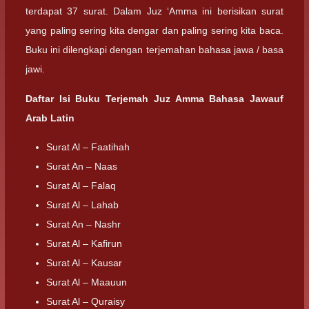
terdapat 37 surat. Dalam Juz ‘Amma ini berisikan surat
yang paling sering kita dengar dan paling sering kita baca.
Buku ini dilengkapi dengan terjemahan bahasa jawa / basa
jawi.
Daftar Isi Buku Terjemah Juz Amma Bahasa Jawauf
Arab Latin
Surat Al – Faatihah
Surat An – Naas
Surat Al – Falaq
Surat Al – Lahab
Surat An – Nashr
Surat Al – Kafirun
Surat Al – Kausar
Surat Al – Maauun
Surat Al – Quraisy