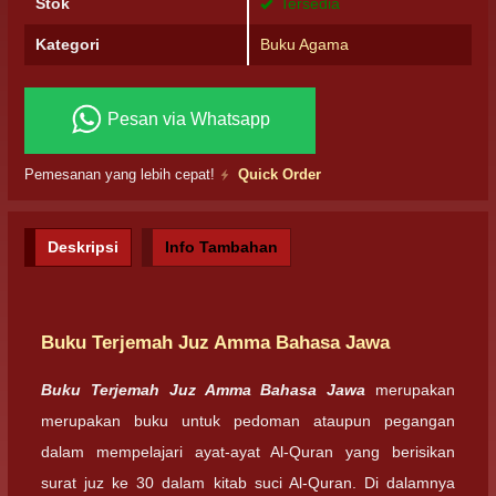
Stok
Tersedia
Kategori
Buku Agama
Pesan via Whatsapp
Pemesanan yang lebih cepat!
Quick Order
Deskripsi
Info Tambahan
Buku Terjemah Juz Amma Bahasa Jawa
Buku Terjemah Juz Amma Bahasa Jawa
merupakan
merupakan buku untuk pedoman ataupun pegangan
dalam mempelajari ayat-ayat Al-Quran yang berisikan
surat juz ke 30 dalam kitab suci Al-Quran. Di dalamnya