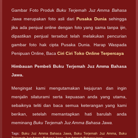
Gambar Foto Produk
Buku Terjemah Juz Amma Bahasa
Jawa
merupakan foto asli dari
Pusaka Dunia
sehingga
jika ada penjual online dengan foto yang sama tanpa ijin,
dipastikan penjual tersebut telah melakukan pencurian
gambar foto hak cipta Pusaka Dunia. Harap Waspada
Penipuan Online, Baca
Ciri Ciri Toko Online Terpercaya
Himbauan Pembeli Buku Terjemah Juz Amma Bahasa
Jawa.
Mengingat kami mengutamakan kejujuran dan ingin
menjalin silaturami serta kepuasan anda yang utama,
sebaiknya teliti dan baca semua keterangan yang kami
berikan, setelah memantapkan hati barulah anda
meminang
Buku Terjemah Juz Amma Bahasa Jawa.
Tags:
Buku Juz Amma Bahasa Jawa
,
Buku Terjemah Juz Amma
,
Buku
Terjemah Juz Amma Bahasa Jawa
,
Juz Ammah Bahasa jawa