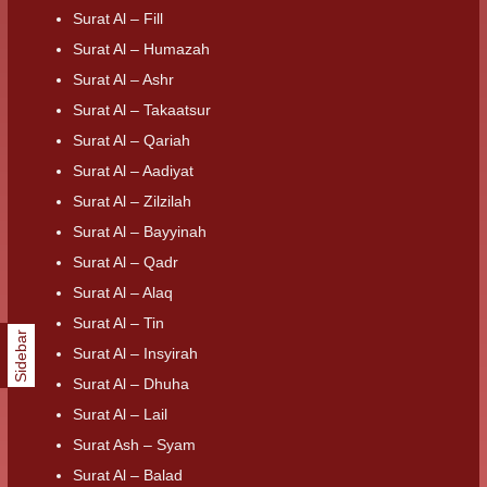
Surat Al – Fill
Surat Al – Humazah
Surat Al – Ashr
Surat Al – Takaatsur
Surat Al – Qariah
Surat Al – Aadiyat
Surat Al – Zilzilah
Surat Al – Bayyinah
Surat Al – Qadr
Surat Al – Alaq
Surat Al – Tin
Sidebar
Surat Al – Insyirah
Surat Al – Dhuha
Surat Al – Lail
Surat Ash – Syam
Surat Al – Balad