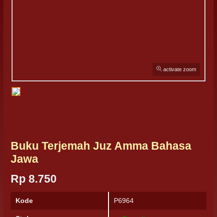
activate zoom
Buku Terjemah Juz Amma Bahasa
Jawa
Rp 8.750
Kode
P6964