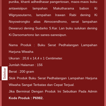
punika, khanti adhedhasar pangertosan, maos-maos buku
antawisiipun lampahan Makutharama babon Ki
Wignyasutarno, lampahan Irawan Rabi dening Ki
Noyowirongko alias Atmocendhono, serat lampahan
Dewaruci dening Sudarko S.Kar. Lan buku sulukan dening
Ki Darsomartono lan sanes-sanesipun.
Nama Produk : Buku Serat Pedhalangan Lampahan
Harjuna Wiwaha
Ukuran : 20,6 x 14,4 x 1 Centimeter.
Jumlah Halaman : 156
Sidebar
Berat : 200 gram
Stok Produk Buku Serat Pedhalangan Lampahan Harjuna
Wiwaha Sangat Terbatas dan Cepat Terjual.
Jika Berminat Dengan Produk Ini Sebutkan Pada Admin
Kode Produk : P6982.