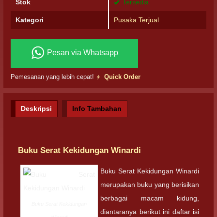
Stok
Tersedia
Kategori
Pusaka Terjual
Pesan via Whatsapp
Pemesanan yang lebih cepat!
Quick Order
Deskripsi
Info Tambahan
Buku Serat Kekidungan Winardi
Buku Serat Kekidungan Winardi
merupakan buku yang berisikan
berbagai macam kidung,
Buku Serat Kekidungan
diantaranya berikut ini daftar isi