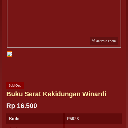
activate zoom
Sold Out!
Buku Serat Kekidungan Winardi
Rp 16.500
Kode
P5923