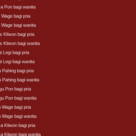
sa Pon bagi wanita
 Wage bagi pria
 Wage bagi wanita
s Kliwon bagi pria
s Kliwon bagi wanita
 Legi bagi pria
t Legi bagi wanita
 Pahing bagi pria
u Pahing bagi wanita
gu Pon bagi pria
gu Pon bagi wanita
n Wage bagi pria
n Wage bagi wanita
a Kliwon bagi pria
sa Kliwon bagi wanita