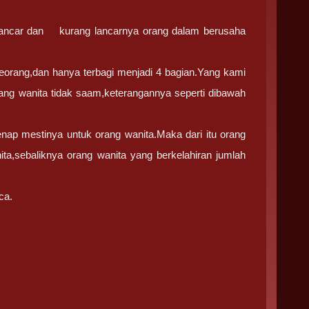
h lancar dan kurang lancarnya orang dalam berusaha
eseorang,dan hanya terbagi menjadi 4 bagian.Yang kami
rang wanita tidak saam,keterangannya seperti dibawah
genap mestinya untuk orang wanita.Maka dari itu orang
ita,sebaliknya orang wanita yang berkelahiran jumlah
ca.