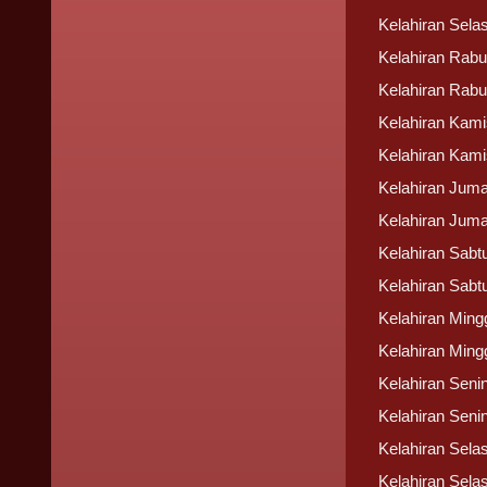
Kelahiran Sela
Kelahiran Rabu
Kelahiran Rabu
Kelahiran Kami
Kelahiran Kami
Kelahiran Jumat
Kelahiran Juma
Kelahiran Sabtu
Kelahiran Sabt
Kelahiran Ming
Kelahiran Ming
Kelahiran Seni
Kelahiran Seni
Kelahiran Selas
Kelahiran Sela