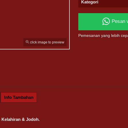
Kategori
Pesan 
Pemesanan yang lebih cep
click image to preview
Info Tambahan
 Kelahiran & Jodoh.