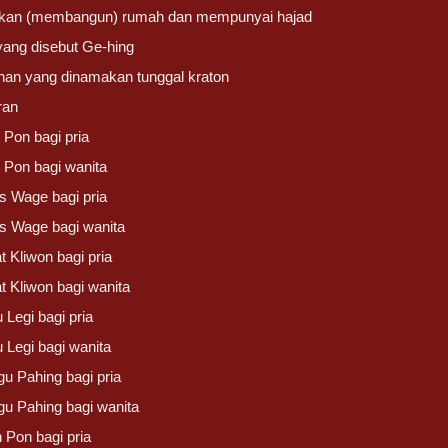
irikan (membangun) rumah dan mempunyai hajad
yang disebut Ge-hing
han yang dinamakan tunggal kraton
ran
 Pon bagi pria
 Pon bagi wanita
s Wage bagi pria
s Wage bagi wanita
 Kliwon bagi pria
t Kliwon bagi wanita
 Legi bagi pria
 Legi bagi wanita
gu Pahing bagi pria
gu Pahing bagi wanita
 Pon bagi pria