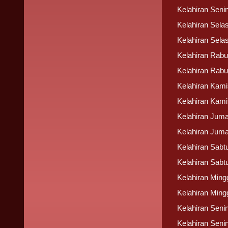
Kelahiran Seni
Kelahiran Sela
Kelahiran Sela
Kelahiran Rabu 
Kelahiran Rabu
Kelahiran Kamis
Kelahiran Kami
Kelahiran Juma
Kelahiran Juma
Kelahiran Sabtu
Kelahiran Sabt
Kelahiran Ming
Kelahiran Ming
Kelahiran Senin
Kelahiran Senin