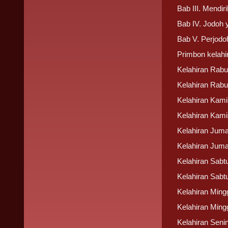
Bab III. Mend
Bab IV. Jodoh 
Bab V. Perjodo
Primbon kelahi
Kelahiran Rabu
Kelahiran Rabu
Kelahiran Kami
Kelahiran Kami
Kelahiran Jumat
Kelahiran Juma
Kelahiran Sabtu
Kelahiran Sabtu
Kelahiran Ming
Kelahiran Ming
Kelahiran Senin