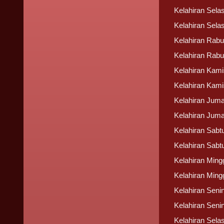
Kelahiran Selas
Kelahiran Selas
Kelahiran Rabu
Kelahiran Rabu
Kelahiran Kami
Kelahiran Kami
Kelahiran Juma
Kelahiran Juma
Kelahiran Sabtu
Kelahiran Sabt
Kelahiran Mingg
Kelahiran Ming
Kelahiran Senin
Kelahiran Seni
Kelahiran Selas