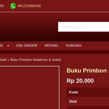
56
081222886456
SI
CEK ONGKIR
ARTIKEL
HUBUNGI
istik
»
Buku Primbon Kelahiran & Jodoh
Buku Primbon 
Rp 20.000
Kode
Stok