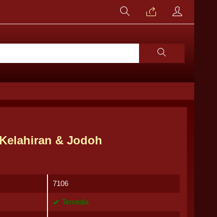
Kelahiran & Jodoh
7106
Tersedia