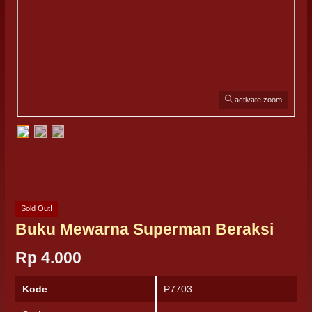
activate zoom
Sold Out!
Buku Mewarna Superman Beraksi
Rp 4.000
Kode
P7703