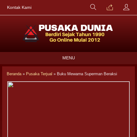
Kontak Kami
MENU
Beranda
»
Pusaka Terjual
»
Buku Mewarna Superman Beraksi