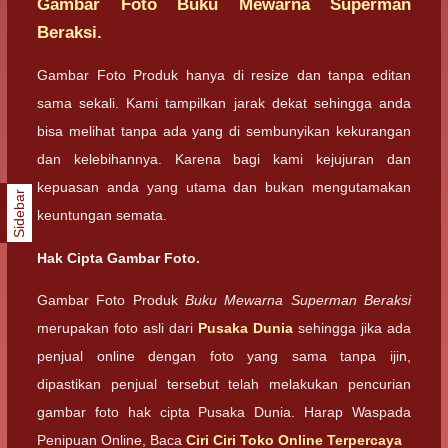
Gambar Foto Buku Mewarna Superman
Beraksi.
Gambar Foto Produk hanya di resize dan tanpa editan
sama sekali. Kami tampilkan jarak dekat sehingga anda
bisa melihat tanpa ada yang di sembunyikan kekurangan
dan kelebihannya. Karena bagi kami kejujuran dan
kepuasan anda yang utama dan bukan mengutamakan
Sidebar
keuntungan semata.
Hak Cipta Gambar Foto.
Gambar Foto Produk
Buku Mewarna Superman Beraksi
merupakan foto asli dari
Pusaka Dunia
sehingga jika ada
penjual online dengan foto yang sama tanpa ijin,
dipastikan penjual tersebut telah melakukan pencurian
gambar foto hak cipta Pusaka Dunia. Harap Waspada
Penipuan Online, Baca
Ciri Ciri Toko Online Terpercaya