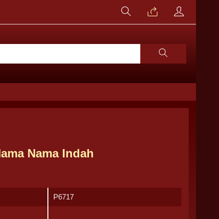
Nama Nama Indah
P6717