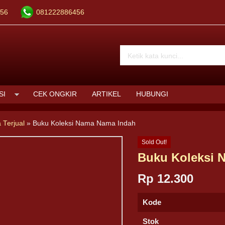
56
081222886456
SI
CEK ONGKIR
ARTIKEL
HUBUNGI
 Terjual
»
Buku Koleksi Nama Nama Indah
Sold Out!
Buku Koleksi 
Rp 12.300
Kode
Stok