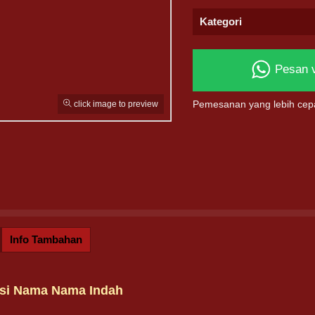
Kategori
Pesan 
click image to preview
Pemesanan yang lebih cep
Info Tambahan
si Nama Nama Indah