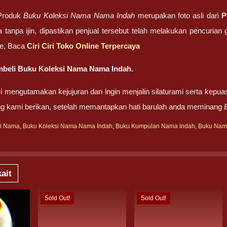
Produk
Buku Koleksi Nama Nama Indah
merupakan foto asli dari
P
 tanpa ijin, dipastikan penjual tersebut telah melakukan pencuri
ne, Baca
Ciri Ciri Toko Online Terpercaya
beli Buku Koleksi Nama Nama Indah.
 mengutamakan kejujuran dan ingin menjalin silaturami serta kepua
ng kami berikan, setelah memantapkan hati barulah anda meminang
si Nama
,
Buku Koleksi Nama Nama Indah
,
Buku Kumpulan Nama Indah
,
Buku Nam
ait
Sold Out!
Sold Out!