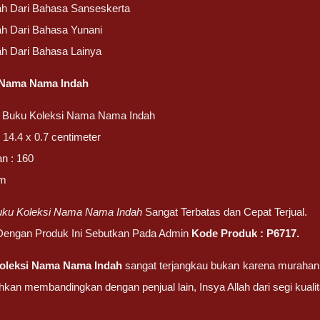
h Dari Bahasa Sanseskerta
h Dari Bahasa Yunani
h Dari Bahasa Lainya
 Nama Nama Indah
 Buku Koleksi Nama Nama Indah
 14.4 x 0.7 centimeter
n : 160
am
uku Koleksi Nama Nama Indah
Sangat Terbatas dan Cepat Terjual.
 Dengan Produk Ini Sebutkan Pada Admin
Kode Produk :
P6717
.
oleksi Nama Nama Indah
sangat terjangkau bukan karena murahan,
ahkan membandingkan dengan penjual lain, Insya Allah dari segi kual