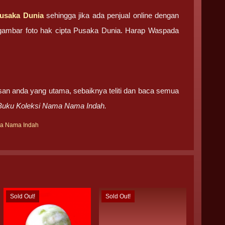
usaka Dunia
sehingga jika ada penjual online dengan
an gambar foto hak cipta Pusaka Dunia. Harap Waspada
san anda yang utama, sebaiknya teliti dan baca semua
Buku Koleksi Nama Nama Indah.
a Nama Indah
Sold Out!
Sold Out!
Sold Out