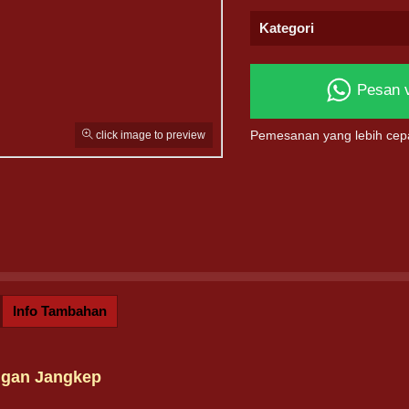
Kategori
Pesan 
click image to preview
Pemesanan yang lebih cep
Info Tambahan
ngan Jangkep