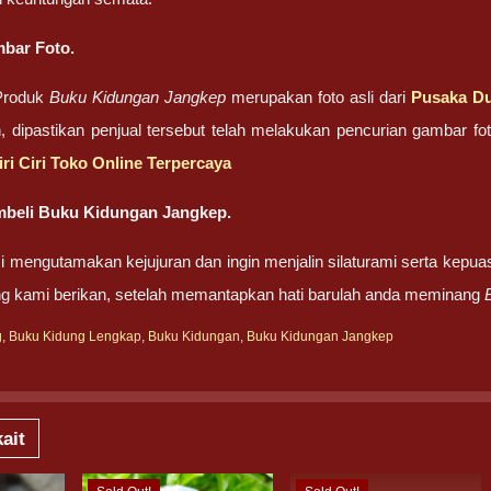
bar Foto.
Produk
Buku Kidungan Jangkep
merupakan foto asli dari
Pusaka Du
n, dipastikan penjual tersebut telah melakukan pencurian gambar 
iri Ciri Toko Online Terpercaya
beli Buku Kidungan Jangkep.
 mengutamakan kejujuran dan ingin menjalin silaturami serta kepua
ng kami berikan, setelah memantapkan hati barulah anda meminang
g
,
Buku Kidung Lengkap
,
Buku Kidungan
,
Buku Kidungan Jangkep
ait