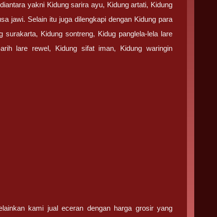
antara yakni Kidung sarira ayu, Kidung artati, Kidung
a jawi. Selain itu juga dilengkapi dengan Kidung para
g surakarta, Kidung sontreng, Kidug panglela-lela lare
rih lare rewel, Kidung sifat iman, Kidung waringin
ainkan kami jual eceran dengan harga grosir yang