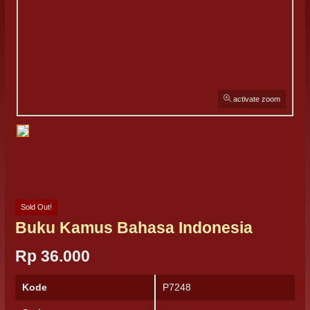
activate zoom
Sold Out!
Buku Kamus Bahasa Indonesia
Rp 36.000
Kode
P7248