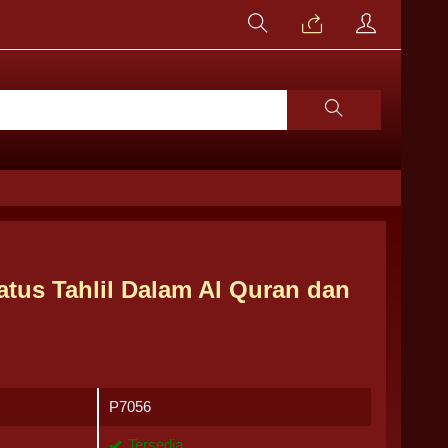
atus Tahlil Dalam Al Quran dan
P7056
Tersedia