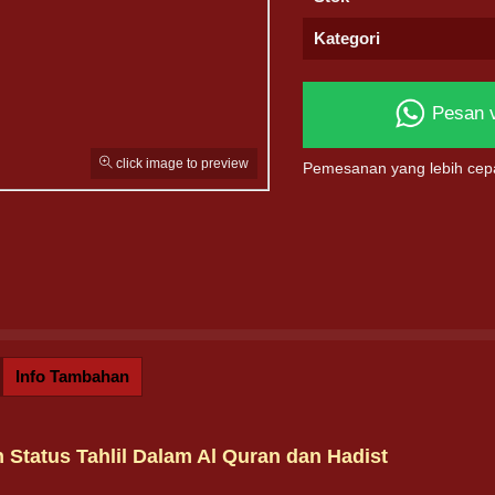
Kategori
Pesan 
click image to preview
Pemesanan yang lebih cep
Info Tambahan
 Status Tahlil Dalam Al Quran dan Hadist