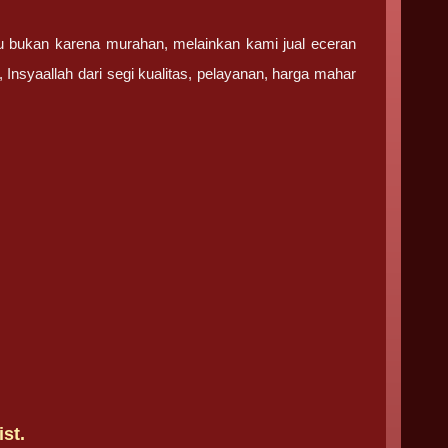
u bukan karena murahan, melainkan kami jual eceran
Insyaallah dari segi kualitas, pelayanan, harga mahar
st.