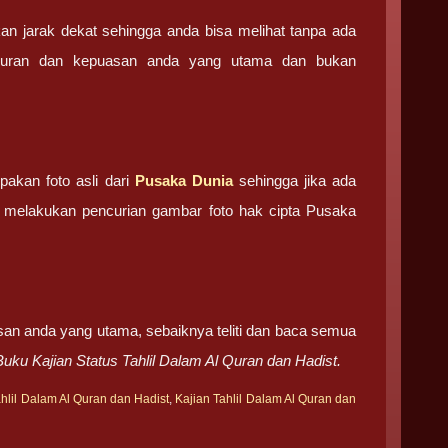
an jarak dekat sehingga anda bisa melihat tanpa ada
ujuran dan kepuasan anda yang utama dan bukan
akan foto asli dari
Pusaka Dunia
sehingga jika ada
lah melakukan pencurian gambar foto hak cipta Pusaka
san anda yang utama, sebaiknya teliti dan baca semua
Buku Kajian Status Tahlil Dalam Al Quran dan Hadist.
hlil Dalam Al Quran dan Hadist
,
Kajian Tahlil Dalam Al Quran dan