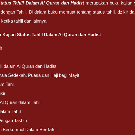
tatus Tahlil Dalam Al Quran dan Hadist
merupakan buku kajian 
dengan Tahlil. Di dalam buku memuat tentang status tahlil, dzikir dala
ketika tahlil dan lainnya.
u Kajian Status Tahlil Dalam Al Quran dan Hadist
h
lil dalam Al Quran dan Hadist
ala Sedekah, Puasa dan Haji bagi Mayit
am Tahlil
kir
l Quran dalam Tahlil
alam Tahlil
Dengan Tasbih
 Berkumpul Dalam Berdzikir