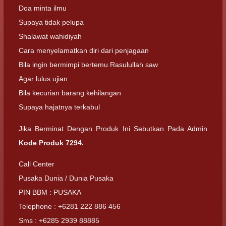
Doa minta ilmu
Supaya tidak pelupa
Shalawat wahidiyah
Cara menyelamatkan diri dari penjagaan
Bila ingin bermimpi bertemu Rasulullah saw
Agar lulus ujian
Bila kecurian barang kehilangan
Supaya hajatnya terkabul
Jika Berminat Dengan Produk Ini Sebutkan Pada Admin
Kode Produk 7294.
Call Center
Pusaka Dunia / Dunia Pusaka
PIN BBM : PUSAKA
Telephone : +6281 222 886 456
Sms : +6285 2939 88885