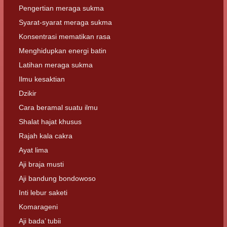
Pengertian meraga sukma
Syarat-syarat meraga sukma
Konsentrasi mematikan rasa
Menghidupkan energi batin
Latihan meraga sukma
Ilmu kesaktian
Dzikir
Cara beramal suatu ilmu
Shalat hajat khusus
Rajah kala cakra
Ayat lima
Aji braja musti
Aji bandung bondowoso
Inti lebur saketi
Komarageni
Aji bada’ tubii