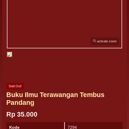
activate zoom
Sold Out!
Buku Ilmu Terawangan Tembus
Pandang
Rp 35.000
Kode
7294