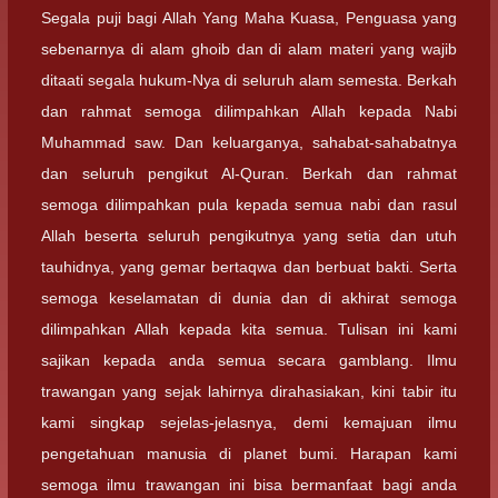
Segala puji bagi Allah Yang Maha Kuasa, Penguasa yang
sebenarnya di alam ghoib dan di alam materi yang wajib
ditaati segala hukum-Nya di seluruh alam semesta. Berkah
dan rahmat semoga dilimpahkan Allah kepada Nabi
Muhammad saw. Dan keluarganya, sahabat-sahabatnya
dan seluruh pengikut Al-Quran. Berkah dan rahmat
semoga dilimpahkan pula kepada semua nabi dan rasul
Allah beserta seluruh pengikutnya yang setia dan utuh
tauhidnya, yang gemar bertaqwa dan berbuat bakti. Serta
semoga keselamatan di dunia dan di akhirat semoga
dilimpahkan Allah kepada kita semua. Tulisan ini kami
sajikan kepada anda semua secara gamblang. Ilmu
trawangan yang sejak lahirnya dirahasiakan, kini tabir itu
kami singkap sejelas-jelasnya, demi kemajuan ilmu
pengetahuan manusia di planet bumi. Harapan kami
semoga ilmu trawangan ini bisa bermanfaat bagi anda