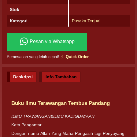
Stok
Kategori
Pusaka Terjual
Pesan via Whatsapp
Pemesanan yang lebih cepat!
Quick Order
Deskripsi
Info Tambahan
Buku Ilmu Terawangan Tembus Pandang
ILMU TRAWANGAN&ILMU KADIGDAYAAN
Kata Pengantar
Dengan nama Allah Yang Maha Pengasih lagi Penyayang.