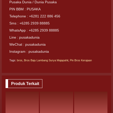
Pusaka Dunia / Dunia Pusaka
PIN BBM : PUSAKA
Telephone : +6281 222 886 456
Sms : +6285 2939 88885
WhatsApp : +6285 2939 88885
Line : pusakadunia
WeChat : pusakadunia
Instagram : pusakadunia
Tags:
bros
,
Bros Baju Lambang Surya Majapahit
,
Pin Bros Kerajaan
Produk Terkait