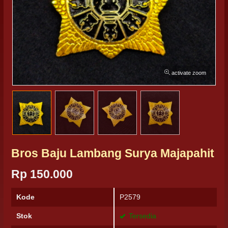
activate zoom
Bros Baju Lambang Surya Majapahit
Rp 150.000
Kode
P2579
Stok
Tersedia