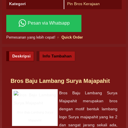
Kategori
Pin Bros Kerajaan
Pesan via Whatsapp
Pemesanan yang lebih cepat!
Quick Order
Deskripsi
Info Tambahan
Bros Baju Lambang Surya Majapahit
Bros Baju Lambang Surya
Majapahit merupakan bros
dengan motif bentuk lambang
Bros Baju Lambang Surya
logo Surya majapahit yang ke 2
Majapahit
dan sangat jarang sekali ada,