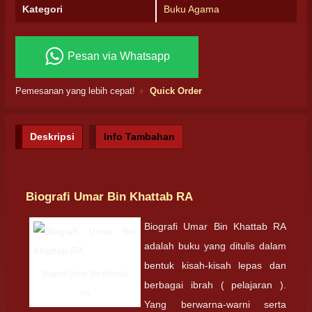
Kategori
Buku Agama
Pesan via Whatsapp
Pemesanan yang lebih cepat!
Quick Order
Deskripsi
Info Tambahan
Biografi Umar Bin Khattab RA
Biografi Umar Bin Khattab RA
adalah buku yang ditulis dalam
bentuk kisah-kisah lepas dan
Biografi Umar Bin Khattab
berbagai ibrah ( pelajaran ).
RA
Yang berwarna-warni serta