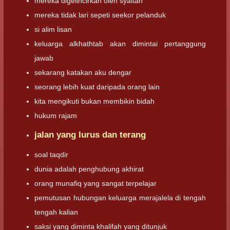
mereka digelincirkan oleh syaitan
mereka tidak lari sepeti seekor pelanduk
si alim lisan
keluarga alkhathtab akan dimintai pertanggung
jawab
sekarang katakan aku dengar
seorang lebih kuat daripada orang lain
kita mengikuti bukan membikin bidah
hukum rajam
jalan yang lurus dan terang
soal taqdir
dunia adalah penghubung akhirat
orang munafiq yang sangat terpelajar
pemutusan hubungan keluarga merajalela di tengah
tengah kalian
saksi yang diminta khalifah yang ditunjuk