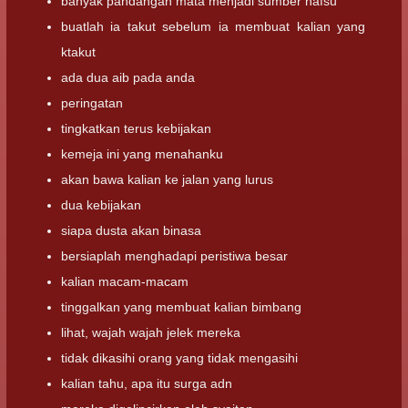
banyak pandangan mata menjadi sumber nafsu
buatlah ia takut sebelum ia membuat kalian yang
ktakut
ada dua aib pada anda
peringatan
tingkatkan terus kebijakan
kemeja ini yang menahanku
akan bawa kalian ke jalan yang lurus
dua kebijakan
siapa dusta akan binasa
bersiaplah menghadapi peristiwa besar
kalian macam-macam
tinggalkan yang membuat kalian bimbang
lihat, wajah wajah jelek mereka
tidak dikasihi orang yang tidak mengasihi
kalian tahu, apa itu surga adn