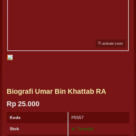
activate zoom
Biografi Umar Bin Khattab RA
Rp 25.000
Kode
P5557
Stok
Tersedia