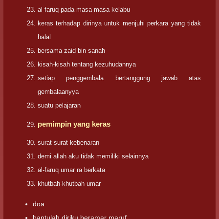
al-faruq pada masa-masa kelabu
keras terhadap dirinya untuk menjuhi perkara yang tidak
halal
bersama zaid bin sanah
kisah-kisah tentang kezuhudannya
setiap penggembala bertanggung jawab atas
gembalaanyya
suatu pelajaran
pemimpin yang keras
surat-surat kebenaran
demi allah aku tidak memiliki selainnya
al-faruq umar ra berkata
khutbah-khutbah umar
doa
bantulah diriku beramar maruf