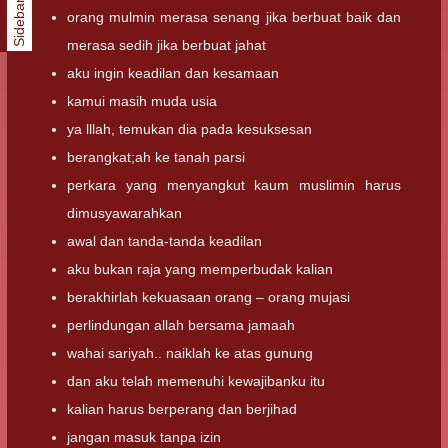
Sidebar
orang mulmin merasa senang jika berbuat baik dan
merasa sedih jika berbuat jahat
aku ingin keadilan dan kesamaan
kamui masih muda usia
ya lllah, temukan dia pada kesuksesan
berangkat;ah ke tanah parsi
perkara yang menyangkut kaum muslimin harus
dimusyawarahkan
awal dan tanda-tanda keadilan
aku bukan raja yang memperbudak kalian
berakhirlah kekuasaan orang – orang mujasi
perlindungan allah bersama jamaah
wahai sariyah.. naiklah ke atas gunung
dan aku telah memenuhi kewajibanku itu
kalian harus berperang dan berjihad
jangan masuk tanpa izin