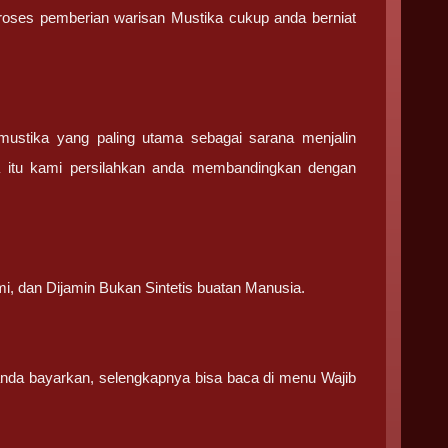
 proses pemberian warisan Mustika cukup anda berniat
stika yang paling utama sebagai sarana menjalin
a itu kami persilahkan anda membandingkan dengan
.
mi, dan Dijamin Bukan Sintetis buatan Manusia.
 anda bayarkan, selengkapnya bisa baca di menu Wajib