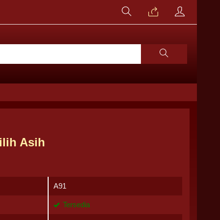
lih Asih
A91
Tersedia