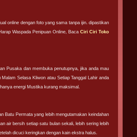
ual online dengan foto yang sama tanpa ijin. dipastikan
. Harap Waspada Penipuan Online, Baca
Ciri Ciri Toko
tan Pusaka dan membuka penutupnya, jika anda mau
u Malam Selasa Kliwon atau Setiap Tanggal Lahir anda
g hanya energi Mustika kurang maksimal.
 dan Batu Permata yang lebih mengutamakan keindahan
 air bersih setiap satu bulan sekali, lebih sering lebih
elah dicuci keringkan dengan kain ekstra halus.