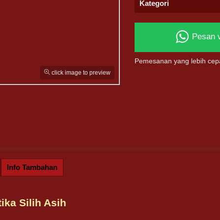
Kategori
Pesan 
Pemesanan yang lebih cep
click image to preview
Info Tambahan
ika Silih Asih