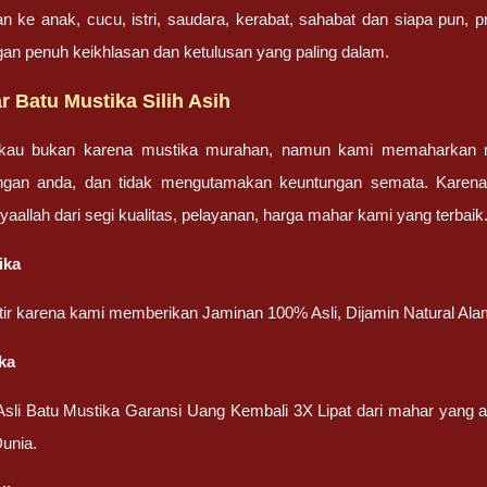
an ke anak, cucu, istri, saudara, kerabat, sahabat dan siapa pun,
gan penuh keikhlasan dan ketulusan yang paling dalam.
 Batu Mustika Silih Asih
gkau bukan karena mustika murahan, namun kami memaharkan mu
engan anda, dan tidak mengutamakan keuntungan semata. Karen
nsyaallah dari segi kualitas, pelayanan, harga mahar kami yang terbaik
ika
atir karena kami memberikan Jaminan 100% Asli, Dijamin Natural Ala
ka
 Asli Batu Mustika Garansi Uang Kembali 3X Lipat dari mahar yang
unia.