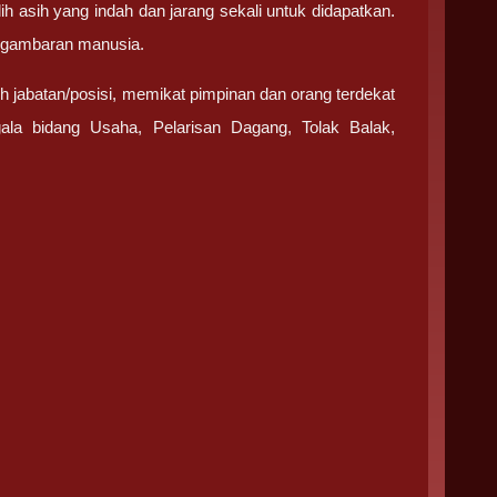
h asih yang indah dan jarang sekali untuk didapatkan.
n gambaran manusia.
 jabatan/posisi, memikat pimpinan dan orang terdekat
la bidang Usaha, Pelarisan Dagang, Tolak Balak,