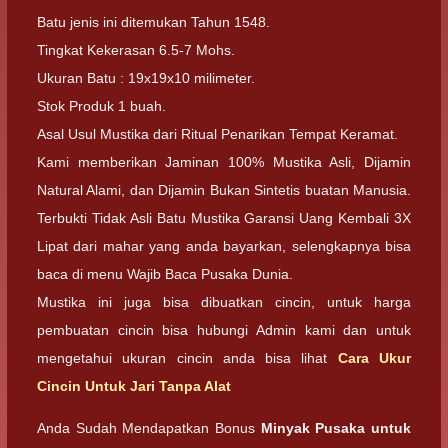
Batu jenis ini ditemukan Tahun 1548.
Tingkat Kekerasan 6.5-7 Mohs.
Ukuran Batu : 19x19x10 milimeter.
Stok Produk 1 buah.
Asal Usul Mustika dari Ritual Penarikan Tempat Keramat.
Kami memberikan Jaminan 100% Mustika Asli, Dijamin
Natural Alami, dan Dijamin Bukan Sintetis buatan Manusia.
Terbukti Tidak Asli Batu Mustika Garansi Uang Kembali 3X
Lipat dari mahar yang anda bayarkan, selengkapnya bisa
baca di menu Wajib Baca Pusaka Dunia.
Mustika ini juga bisa dibuatkan cincin, untuk harga
pembuatan cincin bisa hubungi Admin kami dan untuk
mengetahui ukuran cincin anda bisa lihat
Cara Ukur
Cincin Untuk Jari Tanpa Alat
Anda Sudah Mendapatkan Bonus
Minyak Pusaka untuk