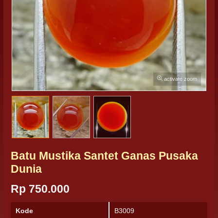
activate zoom
Batu Mustika Santet Ganas Pusaka
Dunia
Rp 750.000
Kode
B3009