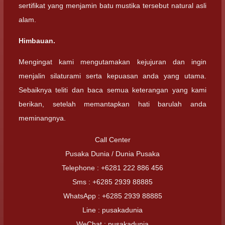
sertifikat yang menjamin batu mustika tersebut natural asli
alam.
Himbauan.
Mengingat kami mengutamakan kejujuran dan ingin
menjalin silaturami serta kepuasan anda yang utama.
Sebaiknya teliti dan baca semua keterangan yang kami
berikan, setelah memantapkan hati barulah anda
meminangnya.
Call Center
Pusaka Dunia / Dunia Pusaka
Telephone : +6281 222 886 456
Sms : +6285 2939 88885
WhatsApp : +6285 2939 88885
Line : pusakadunia
WeChat : pusakadunia