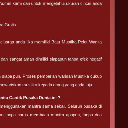
i Admin kami dan untuk mengetahui ukuran cincin anda
ra Gratis
.
luarga anda jika memiliki Batu Mustika Pelet Wanita
dan sangat aman dimiliki siapapun tanpa efek negatif
 dan siapa pun. Proses pemberian warisan Mustika cukup
 mewariskan mustika kepada orang yang anda tuju.
ita Cantik Pusaka Dunia ini ?
k menggunakan mantra sama sekali. Seluruh pusaka di
ikan tanpa harus membaca mantra apapun, tanpa doa