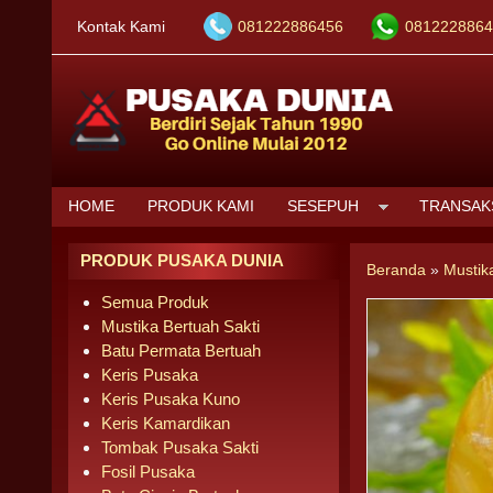
Kontak Kami
081222886456
0812228864
HOME
PRODUK KAMI
SESEPUH
TRANSAK
PRODUK PUSAKA DUNIA
Beranda
»
Mustik
Semua Produk
Mustika Bertuah Sakti
Batu Permata Bertuah
Keris Pusaka
Keris Pusaka Kuno
Keris Kamardikan
Tombak Pusaka Sakti
Fosil Pusaka