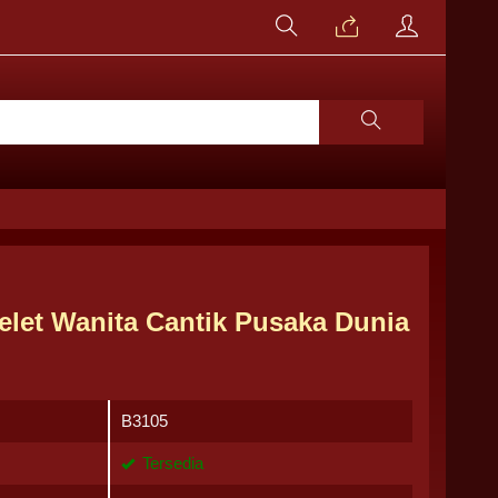
elet Wanita Cantik Pusaka Dunia
B3105
Tersedia