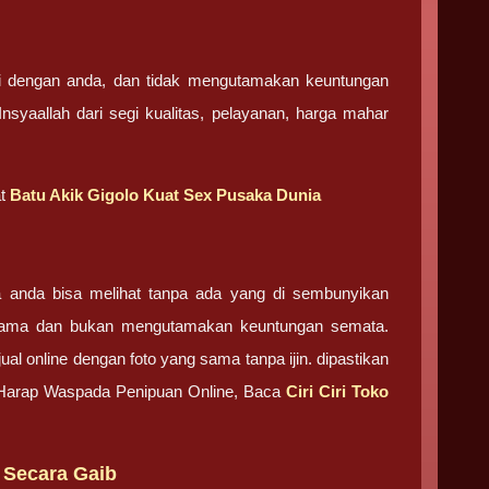
hmi dengan anda, dan tidak mengutamakan keuntungan
syaallah dari segi kualitas, pelayanan, harga mahar
at
Batu Akik Gigolo Kuat Sex Pusaka Dunia
ga anda bisa melihat tanpa ada yang di sembunyikan
utama dan bukan mengutamakan keuntungan semata.
ual online dengan foto yang sama tanpa ijin. dipastikan
. Harap Waspada Penipuan Online, Baca
Ciri Ciri Toko
 Secara Gaib