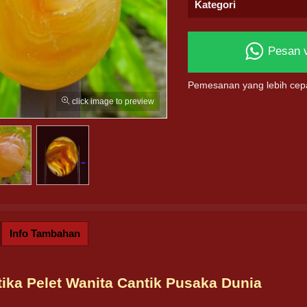
Kategori
Pesan 
Pemesanan yang lebih cep
click image to preview
Info Tambahan
ika Pelet Wanita Cantik Pusaka Dunia