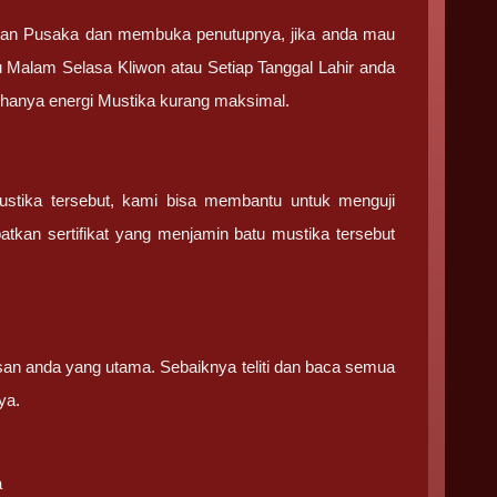
tan Pusaka dan membuka penutupnya, jika anda mau
u Malam Selasa Kliwon atau Setiap Tanggal Lahir anda
g hanya energi Mustika kurang maksimal.
ustika tersebut, kami bisa membantu untuk menguji
tkan sertifikat yang menjamin batu mustika tersebut
san anda yang utama. Sebaiknya teliti dan baca semua
ya.
a