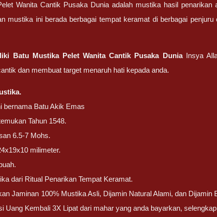
elet Wanita Cantik Pusaka Dunia adalah mustika hasil penarikan a
an mustika ini berada berbagai tempat keramat di berbagai penjuru 
iki Batu Mustika Pelet Wanita Cantik Pusaka Dunia
Insya Al
antik dan membuat target menaruh hati kepada anda.
stika.
ni bernama Batu Akik Emas
ditemukan Tahun 1548.
san 6.5-7 Mohs.
24x19x10 milimeter.
buah.
ika dari Ritual Penarikan Tempat Keramat.
n Jaminan 100% Mustika Asli, Dijamin Natural Alami, dan Dijamin Bu
i Uang Kembali 3X Lipat dari mahar yang anda bayarkan, selengka