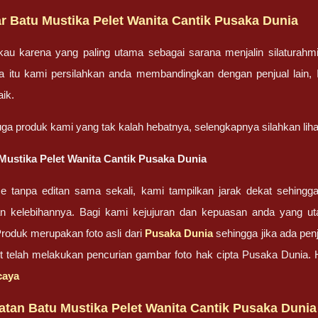
r Batu Mustika Pelet Wanita Cantik Pusaka Dunia
gkau karena yang paling utama sebagai sarana menjalin silatura
 itu kami persilahkan anda membandingkan dengan penjual lain, In
aik.
juga produk kami yang tak kalah hebatnya, selengkapnya silahkan lih
ustika Pelet Wanita Cantik Pusaka Dunia
ze tanpa editan sama sekali, kami tampilkan jarak dekat sehing
n kelebihannya. Bagi kami kejujuran dan kepuasan anda yang 
oduk merupakan foto asli dari
Pusaka Dunia
sehingga jika ada penj
ut telah melakukan pencurian gambar foto hak cipta Pusaka Dunia
caya
atan Batu Mustika Pelet Wanita Cantik Pusaka Dunia