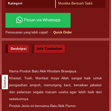
Kategori
Mustika Bertuah Sakti
Pesan via Whatsapp
Pemesanan yang lebih cepat!
Quick Order
Deskripsi
Info Tambahan
Nama Produk Batu Akik Khodam Brawijaya.
Sidebar
Khasiat, Tuah, Manfaat Insya Allah sangat baik untuk
pengasihan ampuh, menunjang karir, kenaikan jabatan
dan pelarisan segala macam usaha agar lebih baik dari
sebelumnya.
Produk Jenis ini bernama Batu Akik Pamor.