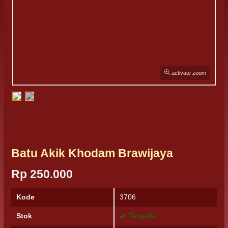
activate zoom
Batu Akik Khodam Brawijaya
Rp 250.000
Kode
3706
Stok
Tersedia