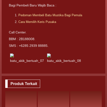
Bagi Pembeli Baru Wajib Baca :
Pedoman Membeli Batu Mustika Bagi Pemula
Cara Memilih Keris Pusaka
Call Center.
BBM : 2B188008.
SMS : +6285 2939 88885.
Produk Terkait