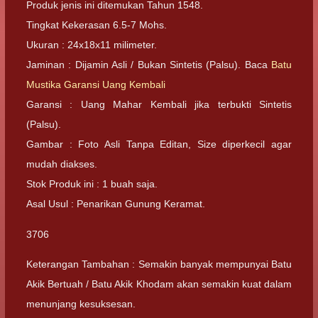
Produk jenis ini ditemukan Tahun 1548.
Tingkat Kekerasan 6.5-7 Mohs.
Ukuran : 24x18x11 milimeter.
Jaminan : Dijamin Asli / Bukan Sintetis (Palsu). Baca
Batu
Mustika Garansi Uang Kembali
Garansi : Uang Mahar Kembali jika terbukti Sintetis
(Palsu).
Gambar : Foto Asli Tanpa Editan, Size diperkecil agar
mudah diakses.
Stok Produk ini : 1 buah saja.
Asal Usul : Penarikan Gunung Keramat.
3706
Keterangan Tambahan : Semakin banyak mempunyai Batu
Akik Bertuah / Batu Akik Khodam akan semakin kuat dalam
menunjang kesuksesan.