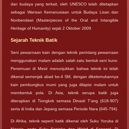
dan budaya yang terkait, oleh UNESCO telah ditetapkan
sebagai Warisan Kemanusiaan untuk Budaya Lisan dan
Nonbendawi (Masterpieces of the Oral and Intangible
Heritage of Humanity) sejak 2 Oktober 2009.
Sejarah Teknik Batik
Seni pewarnaan kain dengan teknik perintang pewarnaan
menggunakan malam adalah salah satu bentuk seni kuno.
Penemuan di Mesir menunjukkan bahwa teknik ini telah
dikenal semenjak abad ke-4 SM, dengan diketemukannya
kain pembungkus mumi yang juga dilapisi malam untuk
membentuk pola. Di Asia, teknik serupa batik juga
diterapkan di Tiongkok semasa Dinasti T’ang (618-907)
serta di India dan Jepang semasa Periode Nara (645-794).
Di Afrika, teknik seperti batik dikenal oleh Suku Yoruba di