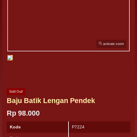
activate zoom
Sold Out!
Baju Batik Lengan Pendek
Rp 98.000
Kode
P7224