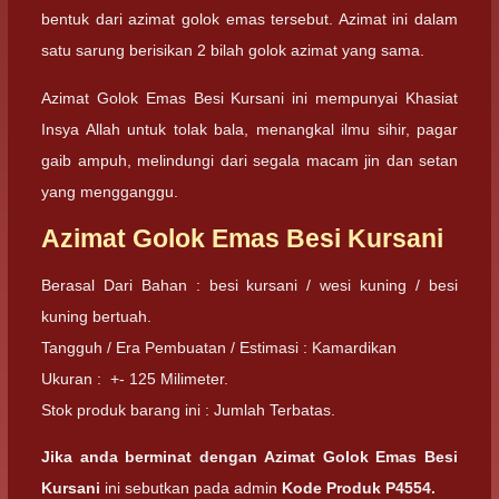
bentuk dari azimat golok emas tersebut. Azimat ini dalam
satu sarung berisikan 2 bilah golok azimat yang sama.
Azimat Golok Emas Besi Kursani ini mempunyai Khasiat
Insya Allah untuk tolak bala, menangkal ilmu sihir, pagar
gaib ampuh, melindungi dari segala macam jin dan setan
yang mengganggu.
Azimat Golok Emas Besi Kursani
Berasal Dari Bahan : besi kursani / wesi kuning / besi
kuning bertuah.
Tangguh / Era Pembuatan / Estimasi : Kamardikan
Ukuran : +- 125 Milimeter.
Stok produk barang ini : Jumlah Terbatas.
Jika anda berminat dengan Azimat Golok Emas Besi
Kursani
ini sebutkan pada admin
Kode Produk P4554.