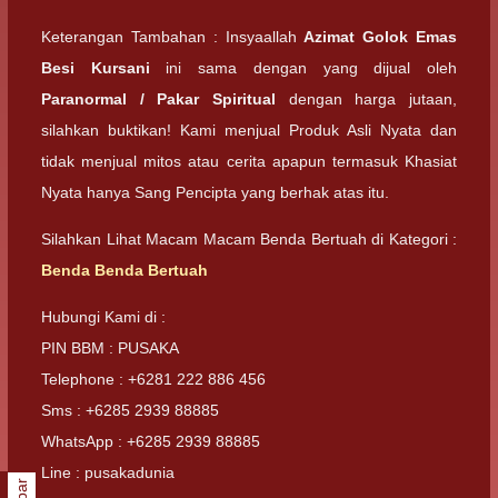
Keterangan Tambahan : Insyaallah
Azimat Golok Emas
Besi Kursani
ini sama dengan yang dijual oleh
Paranormal / Pakar Spiritual
dengan harga jutaan,
silahkan buktikan! Kami menjual Produk Asli Nyata dan
tidak menjual mitos atau cerita apapun termasuk Khasiat
Nyata hanya Sang Pencipta yang berhak atas itu.
Silahkan Lihat Macam Macam Benda Bertuah di Kategori :
Benda Benda Bertuah
Hubungi Kami di :
PIN BBM : PUSAKA
Telephone : +6281 222 886 456
Sms : +6285 2939 88885
WhatsApp : +6285 2939 88885
Line : pusakadunia