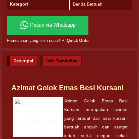
Kategori
Benda Bertuah
Pesan via Whatsapp
Pemesanan yang lebih cepat!
Quick Order
Deskripsi
Info Tambahan
Azimat Golok Emas Besi Kursani
Azimat Golok Emas Besi
Kursani merupakan azimat
yang terbuat dari besi kursani
Azimat Golok Emas Besi
bertuah ampuh dan sangat
Kursani
indah serta elegan sekali