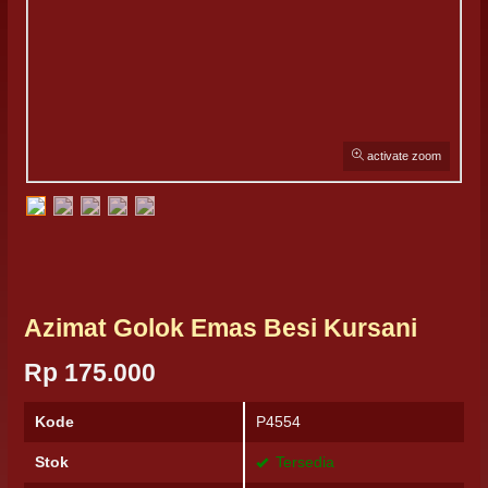
activate zoom
Azimat Golok Emas Besi Kursani
Rp 175.000
Kode
P4554
Stok
Tersedia