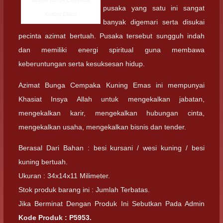
Azimat Bunga Cempaka
pusaka yang satu ini sangat
Kuning Emas
banyak digemari serta disukai
pecinta azimat bertuah. Pusaka tersebut sungguh indah
dan memiliki energi spiritual guna membawa
keberuntungan serta kesuksesan hidup.
Azimat Bunga Cempaka Kuning Emas ini mempunyai
Khasiat Insya Allah untuk mengekalkan jabatan,
mengekalkan karir, mengekalkan hubungan cinta,
mengekalkan usaha, mengekalkan bisnis dan tender.
Berasal Dari Bahan : besi kursani / wesi kuning / besi
kuning bertuah.
Ukuran : 34x14x11 Milimeter.
Stok produk barang ini : Jumlah Terbatas.
Jika Berminat Dengan Produk Ini Sebutkan Pada Admin
Kode Produk : P5953.