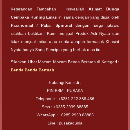
Keterangan Tambahan : Insyaallah
Azimat Bunga
Cempaka Kuning Emas
ini sama dengan yang dijual oleh
Paranormal / Pakar Spiritual
dengan harga jutaan,
silahkan buktikan! Kami menjual Produk Asli Nyata dan
tidak menjual mitos atau cerita apapun termasuk Khasiat
Nyata hanya Sang Pencipta yang berhak atas itu.
Silahkan Lihat Macam Macam Benda Bertuah di Kategori :
Benda Benda Bertuah
Hubungi Kami di :
PIN BBM : PUSAKA
Telephone : +6281 222 886 456
Sms : +6285 2939 88885
WhatsApp : +6285 2939 88885
Line : pusakadunia