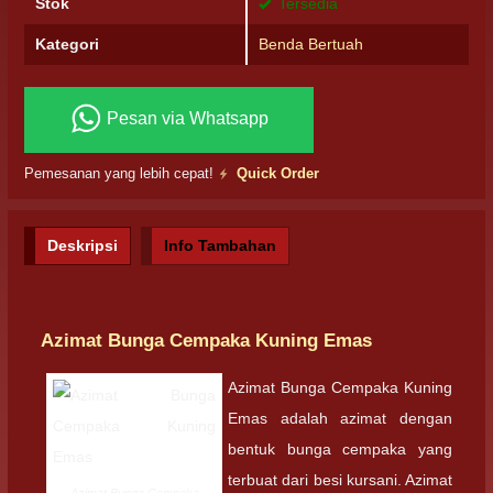
Stok
Tersedia
Kategori
Benda Bertuah
Pesan via Whatsapp
Pemesanan yang lebih cepat!
Quick Order
Deskripsi
Info Tambahan
Azimat Bunga Cempaka Kuning Emas
Azimat Bunga Cempaka Kuning
Emas adalah azimat dengan
bentuk bunga cempaka yang
terbuat dari besi kursani. Azimat